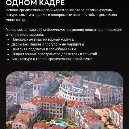
ОДНОМ КАДРЕ
Испано-средиземноморский характер квартала, теплые фасады,
натуральные материалы и панорамные окна — чтобы в доме было
много света.
Малоэтажная застройка формирует ощущение приватного «городка»,
а не плотного массива.
Панорамные виды на горные корпуса
Дворы без машин и прогулочные маршруты
Вечерняя подсветка и спокойный ритм
Общественные пространства для встреч и событий
Архитектура в теплой средиземноморской гамме