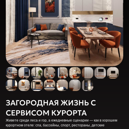
ЗАГОРОДНАЯ ЖИЗНЬ С
СЕРВИСОМ КУРОРТА
Живете среди леса и гор, а ежедневные сценарии — как в хорошем
курортном отеле: спа, бассейны, спорт, рестораны, детские