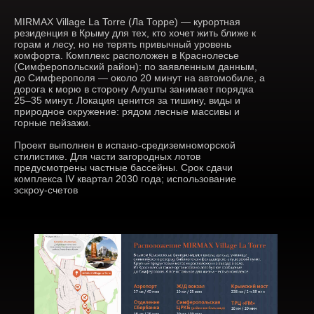
MIRMAX Village La Torre (Ла Торре) — курортная
резиденция в Крыму для тех, кто хочет жить ближе к
горам и лесу, но не терять привычный уровень
комфорта. Комплекс расположен в Краснолесье
(Симферопольский район): по заявленным данным,
до Симферополя — около 20 минут на автомобиле, а
дорога к морю в сторону Алушты занимает порядка
25–35 минут. Локация ценится за тишину, виды и
природное окружение: рядом лесные массивы и
горные пейзажи.
Проект выполнен в испано-средиземноморской
стилистике. Для части загородных лотов
предусмотрены частные бассейны. Срок сдачи
комплекса IV квартал 2030 года; использование
эскроу-счетов