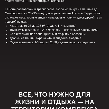
пространства — на территории комплекса.
La Torre расположен в Краснолесье: около 20 минут на машине до
Симферополя и 25–35 минут до моря в районе Алушты. Территорию
окружают леса, горные виды и лавандовые поля — здесь другой темп
и другой воздух.
Квартиры от 27 до 125 м² (студии, 1–4 комнаты)
Таунхаусы и виллы 98–207 м², часть — с частными бассейнами
Спа и термальная зона, крытый и открытые бассейны
Дворы без машин, охрана 24/7 и видеонаблюдение
Сдача комплекса: IV квартал 2030, сделки через эскроу-счета
ВСЕ, ЧТО НУЖНО ДЛЯ
ЖИЗНИ И ОТДЫХА — НА